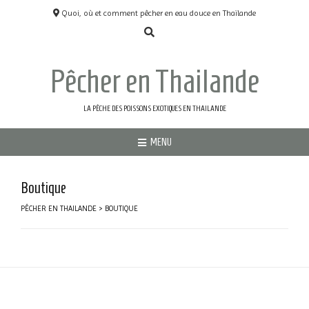
Quoi, où et comment pêcher en eau douce en Thaïlande
Pêcher en Thailande
LA PÊCHE DES POISSONS EXOTIQUES EN THAILANDE
MENU
Boutique
PÊCHER EN THAILANDE
>
BOUTIQUE