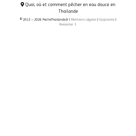
Quoi, où et comment pêcher en eau douce en
Thaïlande
© 2013 – 2026 PecheThailande.fr |
Mentions Légales
|
Carpissimo
|
Remonter ⇪