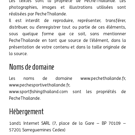
Les textes sont la propriété de PecheThailande. Les
photographies, images et illustrations utilisées sont
réalisées par PecheThailande.
Il est interdit de reproduire, représenter, transférer,
distribuer, ou d’enregistrer tout ou partie de ces éléments,
sous quelque forme que ce soit, sans mentionner
PecheThailande en tant que source de l’élément, dans la
présentation de votre contenu et dans la taille originale de
la source.
Noms de domaine
Les noms de domaine www.pechethailande.fr,
www.pechesportivethailande.fr,
www.sportfishingthailand.com sont les propriétés de
PecheThailande.
Hébergement
1and1 Internet SARL (7, place de la Gare – BP 70109 –
57201 Sarreguemines Cedex)