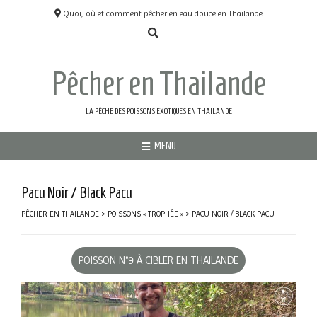
Quoi, où et comment pêcher en eau douce en Thaïlande
Pêcher en Thailande
LA PÊCHE DES POISSONS EXOTIQUES EN THAILANDE
MENU
Pacu Noir / Black Pacu
PÊCHER EN THAILANDE
>
POISSONS « TROPHÉE »
>
PACU NOIR / BLACK PACU
POISSON N°9 À CIBLER EN THAILANDE