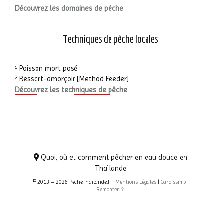
Découvrez les domaines de pêche
Techniques de pêche locales
¹ Poisson mort posé
² Ressort-amorçoir [Method Feeder]
Découvrez les techniques de pêche
Quoi, où et comment pêcher en eau douce en
Thaïlande
© 2013 – 2026 PecheThailande.fr |
Mentions Légales
|
Carpissimo
|
Remonter ⇪