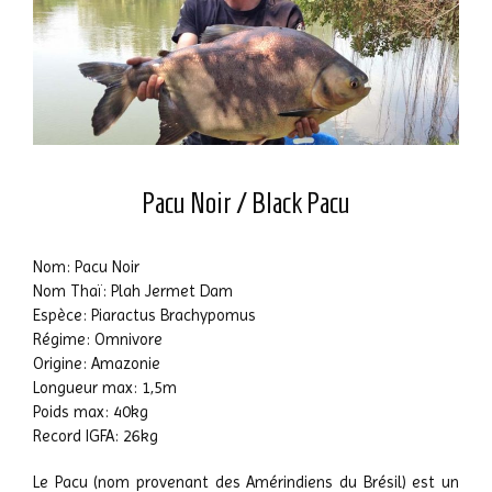
Pacu Noir / Black Pacu
Nom: Pacu Noir
Nom Thaï: Plah Jermet Dam
Espèce: Piaractus Brachypomus
Régime: Omnivore
Origine: Amazonie
Longueur max: 1,5m
Poids max: 40kg
Record IGFA: 26kg
Le Pacu (nom provenant des Amérindiens du Brésil) est un