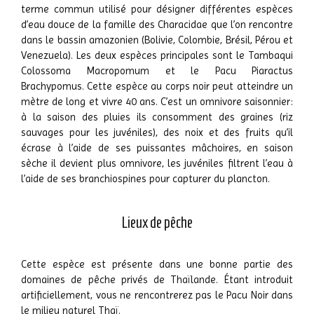
terme commun utilisé pour désigner différentes espèces
d’eau douce de la famille des Characidae que l’on rencontre
dans le bassin amazonien (Bolivie, Colombie, Brésil, Pérou et
Venezuela). Les deux espèces principales sont le Tambaqui
Colossoma Macropomum et le Pacu Piaractus
Brachypomus. Cette espèce au corps noir peut atteindre un
mètre de long et vivre 40 ans. C’est un omnivore saisonnier:
à la saison des pluies ils consomment des graines (riz
sauvages pour les juvéniles), des noix et des fruits qu’il
écrase à l’aide de ses puissantes mâchoires, en saison
sèche il devient plus omnivore, les juvéniles filtrent l’eau à
l’aide de ses branchiospines pour capturer du plancton.
Lieux de pêche
Cette espèce est présente dans une bonne partie des
domaines de pêche privés de Thaïlande. Étant introduit
artificiellement, vous ne rencontrerez pas le Pacu Noir dans
le milieu naturel Thaï.